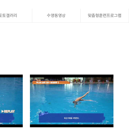
포토갤러리
수영동영상
맞춤형훈련프로그램