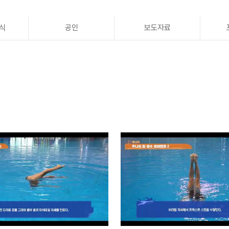
식
공인
보도자료