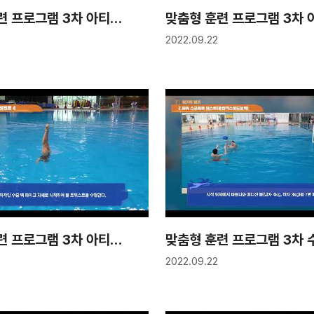
맞춤형 훈련 프로그램 3차 아티스틱스위밍 5강 "피겨"
2022.09.22
맞춤형 훈련 프로그램 3차 아티스틱스위밍 1강 "시니어1-1"
2022.09.22