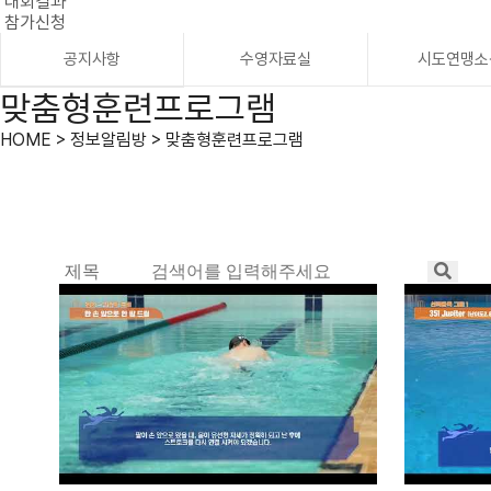
대회결과
참가신청
공지사항
수영자료실
시도연맹소
맞춤형훈련프로그램
HOME > 정보알림방 > 맞춤형훈련프로그램