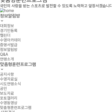
국민의 사랑을 받는 스포츠로 발전할 수 있도록 노력하고 앞장서겠습니다
정보알림방
대회정보
경기인등록
캘린더
수영아카데미
증명서발급
정보알림방
Q&A
연맹소개
맞춤형훈련프로그램
공지사항
수영자료실
시도연맹소식
공인
보도자료
포토갤러리
수영동영상
맞춤형훈련프로그램