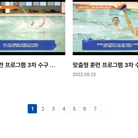
맞춤형 훈련 프로그램 3차 수구 4강 "이동능력 향상을 위한 기본훈련"
2022.09.22
2
3
4
5
6
7
1