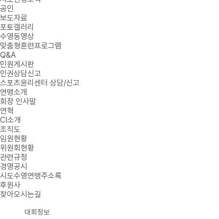
공인
보도자료
포토갤러리
수영동영상
맞춤형훈련프로그램
Q&A
민원게시판
인권상담신고
스포츠윤리센터 상담/신고
연맹소개
회장 인사말
연혁
CI소개
조직도
임원현황
위원회현황
관련규정
경영공시
시도수영연맹주소록
후원사
찾아오시는길
대회정보