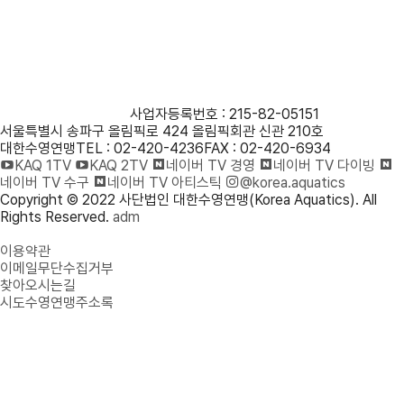
사단법인 대한수영연맹
사업자등록번호 : 215-82-05151
서울특별시 송파구 올림픽로 424 올림픽회관 신관 210호
대한수영연맹
TEL : 02-420-4236
FAX : 02-420-6934
KAQ 1TV
KAQ 2TV
네이버 TV 경영
네이버 TV 다이빙
네이버 TV 수구
네이버 TV 아티스틱
@korea.aquatics
Copyright © 2022 사단법인 대한수영연맹(Korea Aquatics). All
Rights Reserved.
adm
개인정보처리방침
이용약관
이메일무단수집거부
찾아오시는길
시도수영연맹주소록