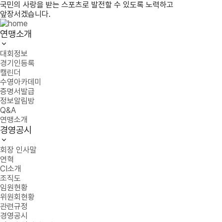
국민의 사랑을 받는 스포츠로 발전할 수 있도록 노력하고
앞장서겠습니다.
연맹소개
대회정보
경기인등록
캘린더
수영아카데미
증명서발급
정보알림방
Q&A
연맹소개
경영공시
회장 인사말
연혁
CI소개
조직도
임원현황
위원회현황
관련규정
경영공시