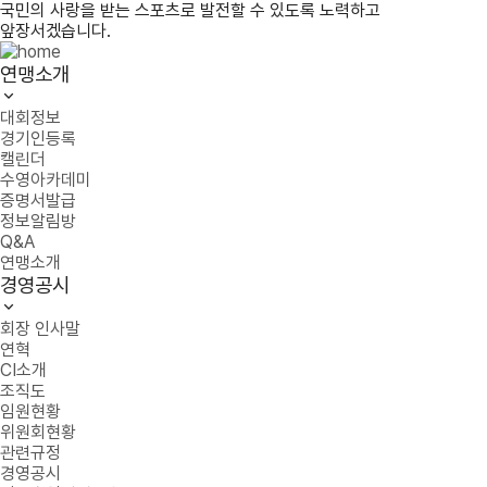
국민의 사랑을 받는 스포츠로 발전할 수 있도록 노력하고
앞장서겠습니다.
연맹소개
대회정보
경기인등록
캘린더
수영아카데미
증명서발급
정보알림방
Q&A
연맹소개
경영공시
회장 인사말
연혁
CI소개
조직도
임원현황
위원회현황
관련규정
경영공시