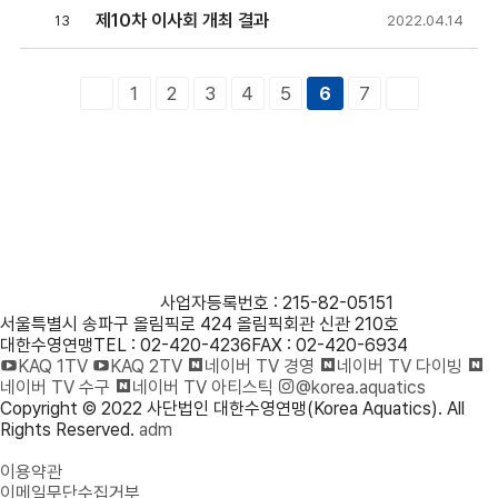
제10차 이사회 개최 결과
13
2022.04.14
1
2
3
4
5
7
6
사단법인 대한수영연맹
사업자등록번호 : 215-82-05151
서울특별시 송파구 올림픽로 424 올림픽회관 신관 210호
대한수영연맹
TEL : 02-420-4236
FAX : 02-420-6934
KAQ 1TV
KAQ 2TV
네이버 TV 경영
네이버 TV 다이빙
네이버 TV 수구
네이버 TV 아티스틱
@korea.aquatics
Copyright © 2022 사단법인 대한수영연맹(Korea Aquatics). All
Rights Reserved.
adm
개인정보처리방침
이용약관
이메일무단수집거부