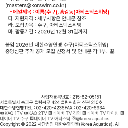
(masters@korswim.co.kr)
- 메일제목 : 이름(수구), 홍길동(아티스틱스위밍)
다. 지원자격 : 세부사항은 안내문 참조
라. 모집종목 : 수구, 아티스틱스위밍
마. 활동기간 : 2026년 12월 31일까지
붙임 2026년 대한수영연맹 수구(아티스틱스위밍)
중앙심판 추가 공개 모집 신청서 및 안내문 각 1부. 끝.
사단법인 대한수영연맹
사업자등록번호 : 215-82-05151
서울특별시 송파구 올림픽로 424 올림픽회관 신관 210호
대한수영연맹
TEL : 02-420-4236
FAX : 02-420-6934
KAQ 1TV
KAQ 2TV
네이버 TV 경영
네이버 TV 다이빙
네이버 TV 수구
네이버 TV 아티스틱
@korea.aquatics
Copyright © 2022 사단법인 대한수영연맹(Korea Aquatics). All