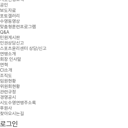
공인
보도자료
포토갤러리
수영동영상
맞춤형훈련프로그램
Q&A
민원게시판
인권상담신고
스포츠윤리센터 상담/신고
연맹소개
회장 인사말
연혁
CI소개
조직도
임원현황
위원회현황
관련규정
경영공시
시도수영연맹주소록
후원사
찾아오시는길
로그인