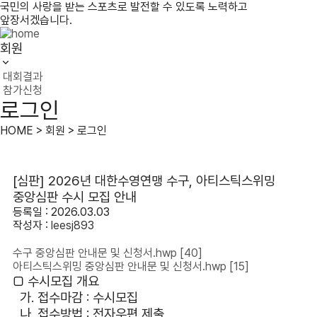
국민의 사랑을 받는 스포츠로 발전할 수 있도록 노력하고
앞장서겠습니다.
회원
대회결과
참가신청
로그인
HOME > 회원 > 로그인
[심판] 2026년 대한수영연맹 수구, 아티스틱스위밍
중앙심판 수시 모집 안내
등록일 : 2026.03.03
작성자 :
leesj893
수구 중앙심판 안내문 및 신청서.hwp
[40]
아티스틱스위밍 중앙심판 안내문 및 신청서.hwp
[15]
□ 수시모집 개요
가. 접수마감 : 수시모집
나. 접수방법 : 전자우편 제출