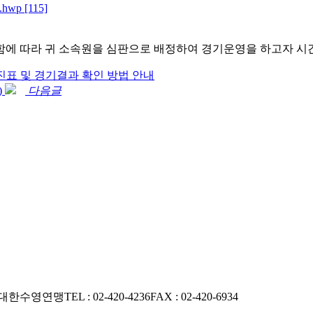
.hwp
[115]
개최함에 따라 귀 소속원을 심판으로 배정하여 경기운영을 하고자 
 대진표 및 경기결과 확인 방법 안내
)
다음글
호 대한수영연맹
TEL : 02-420-4236
FAX : 02-420-6934