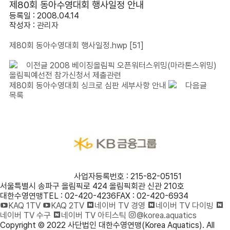
제80회 동아수영대회 행사일정 안내
등록일 : 2008.04.14
작성자 :
관리자
제80회 동아수영대회 행사일정.hwp
[51]
이전글
2008 베이징올림픽 오픈워터스위밍(마라톤스위밍)
올림픽예선전 참가신청서 제출관련
제80회 동아수영대회 싱크로 심판 세부사항 안내
다음글
목록
사단법인 대한수영연맹
사업자등록번호 : 215-82-05151
서울특별시 송파구 올림픽로 424 올림픽회관 신관 210호
대한수영연맹
TEL : 02-420-4236
FAX : 02-420-6934
KAQ 1TV
KAQ 2TV
네이버 TV 경영
네이버 TV 다이빙
네이버 TV 수구
네이버 TV 아티스틱
@korea.aquatics
Copyright © 2022 사단법인 대한수영연맹(Korea Aquatics). All