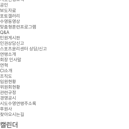
공인
보도자료
포토갤러리
수영동영상
맞춤형훈련프로그램
Q&A
민원게시판
인권상담신고
스포츠윤리센터 상담/신고
연맹소개
회장 인사말
연혁
CI소개
조직도
임원현황
위원회현황
관련규정
경영공시
시도수영연맹주소록
후원사
찾아오시는길
캘린더