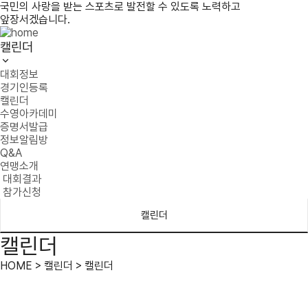
국민의 사랑을 받는 스포츠로 발전할 수 있도록 노력하고
앞장서겠습니다.
캘린더
대회정보
경기인등록
캘린더
수영아카데미
증명서발급
정보알림방
Q&A
연맹소개
대회결과
참가신청
캘린더
캘린더
HOME > 캘린더 > 캘린더