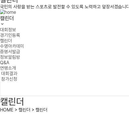
국민의 사랑을 받는 스포츠로 발전할 수 있도록 노력하고 앞장서겠습니다
캘린더
대회정보
경기인등록
캘린더
수영아카데미
증명서발급
정보알림방
Q&A
연맹소개
대회결과
참가신청
캘린더
HOME > 캘린더 > 캘린더