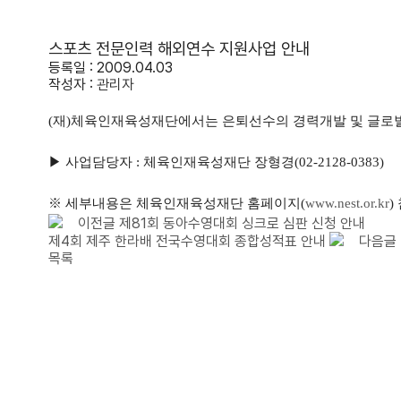
스포츠 전문인력 해외연수 지원사업 안내
등록일 : 2009.04.03
작성자 :
관리자
(재)체육인재육성재단에서는 은퇴선수의 경력개발 및 글로벌
▶ 사업담당자 :
체육인재육성재단 장형경(02-2128-0383)
※ 세부내용은
체육인재육성재단 홈페이지(
www.nest.or.kr
)
이전글
제81회 동아수영대회 싱크로 심판 신청 안내
제4회 제주 한라배 전국수영대회 종합성적표 안내
다음글
목록