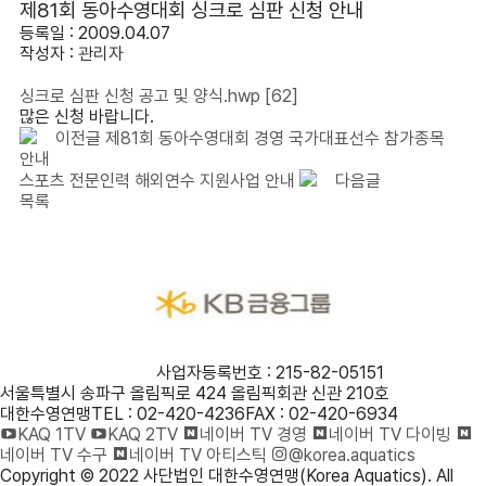
제81회 동아수영대회 싱크로 심판 신청 안내
등록일 : 2009.04.07
작성자 :
관리자
싱크로 심판 신청 공고 및 양식.hwp
[62]
많은 신청 바랍니다.
이전글
제81회 동아수영대회 경영 국가대표선수 참가종목
안내
스포츠 전문인력 해외연수 지원사업 안내
다음글
목록
사단법인 대한수영연맹
사업자등록번호 : 215-82-05151
서울특별시 송파구 올림픽로 424 올림픽회관 신관 210호
대한수영연맹
TEL : 02-420-4236
FAX : 02-420-6934
KAQ 1TV
KAQ 2TV
네이버 TV 경영
네이버 TV 다이빙
네이버 TV 수구
네이버 TV 아티스틱
@korea.aquatics
Copyright © 2022 사단법인 대한수영연맹(Korea Aquatics). All