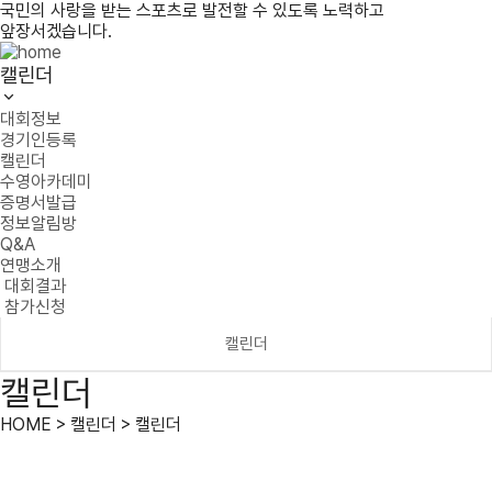
국민의 사랑을 받는 스포츠로 발전할 수 있도록 노력하고
앞장서겠습니다.
캘린더
대회정보
경기인등록
캘린더
수영아카데미
증명서발급
정보알림방
Q&A
연맹소개
대회결과
참가신청
캘린더
캘린더
HOME > 캘린더 > 캘린더