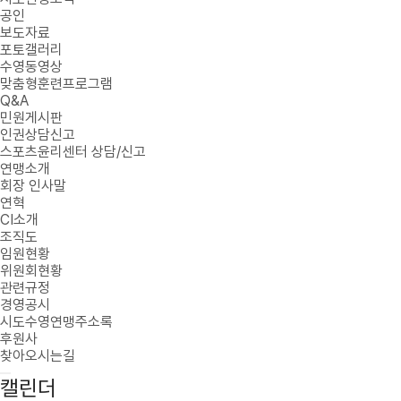
공인
보도자료
포토갤러리
수영동영상
맞춤형훈련프로그램
Q&A
민원게시판
인권상담신고
스포츠윤리센터 상담/신고
연맹소개
회장 인사말
연혁
CI소개
조직도
임원현황
위원회현황
관련규정
경영공시
시도수영연맹주소록
후원사
찾아오시는길
캘린더