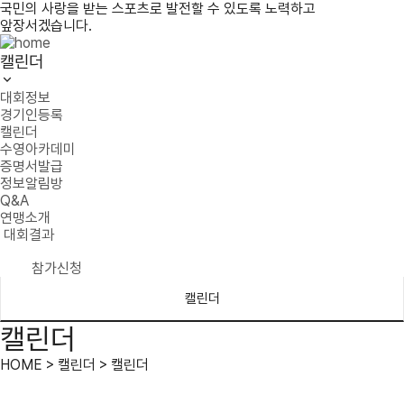
국민의 사랑을 받는 스포츠로 발전할 수 있도록 노력하고
앞장서겠습니다.
캘린더
대회정보
경기인등록
캘린더
수영아카데미
증명서발급
정보알림방
Q&A
연맹소개
대회결과
참가신청
캘린더
캘린더
HOME > 캘린더 > 캘린더