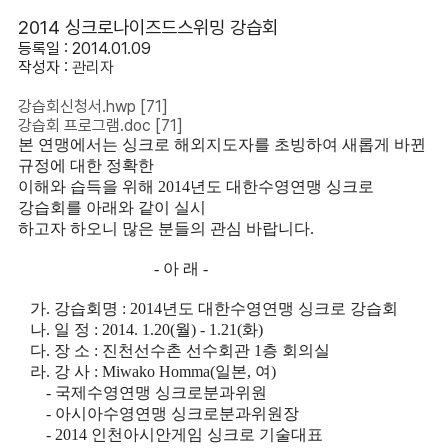
2014 싱크로나이즈드스위밍 강습회
등록일 : 2014.01.09
작성자 :
관리자
강습회신청서.hwp
[71]
강습회 프로그램.doc
[71]
본 연맹에서는 싱크로 해외지도자를 초빙하여 새롭게 바뀐
규정에 대한 정확한
이해와
습득을 위해 2014년도 대한수영연맹 싱크로
강습회를 아래와 같이 실시
하고자 하오니 많
은 분들의 관심 바랍니다.
- 아 래 -
가. 강습회명 : 2014년도 대한수영연맹 싱크로 강습회
나. 일 정 : 2014. 1.20(월) - 1.21(화)
다. 장 소 : 진천선수촌 선수회관 1층 회의실
라. 강 사 : Miwako Homma(일본, 여)
- 국제수영연맹 싱크로분과위원
- 아시아수영연맹 싱크로분과위원장
- 2014 인천아시안게임 싱크로 기술대표