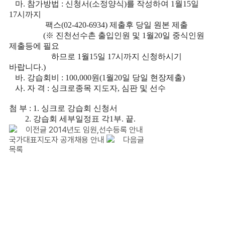
마. 참가방법 : 신청서(소정양식)를 작성하여 1월15일
17시까지
팩스(02-420-6934) 제출후 당일 원본 제출
(※ 진천선수촌 출입인원 및 1월20일 중식인원
제출등에 필요
하므로 1월15일 17시까지 신청하시기
바랍니다.)
바. 강습회비 : 100,000원(1월20일 당일 현장제출)
사. 자 격 : 싱크로종목 지도자, 심판 및 선수
첨 부 : 1. 싱크로 강습회 신청서
2. 강습회 세부일정표 각1부. 끝.
이전글
2014년도 임원,선수등록 안내
국가대표지도자 공개채용 안내
다음글
목록