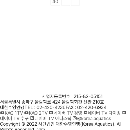
40
사단법인 대한수영연맹
사업자등록번호 : 215-82-05151
서울특별시 송파구 올림픽로 424 올림픽회관 신관 210호
대한수영연맹
TEL : 02-420-4236
FAX : 02-420-6934
KAQ 1TV
KAQ 2TV
네이버 TV 경영
네이버 TV 다이빙
네이버 TV 수구
네이버 TV 아티스틱
@korea.aquatics
Copyright © 2022 사단법인 대한수영연맹(Korea Aquatics). All
Rights Reserved.
adm