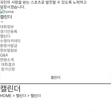
국민의 사랑을 받는 스포츠로 발전할 수 있도록 노력하고
앞장서겠습니다.
캘린더
대회정보
경기인등록
캘린더
수영아카데미
증명서발급
정보알림방
Q&A
연맹소개
대회결과
참가신청
캘린더
캘린더
HOME > 캘린더 > 캘린더