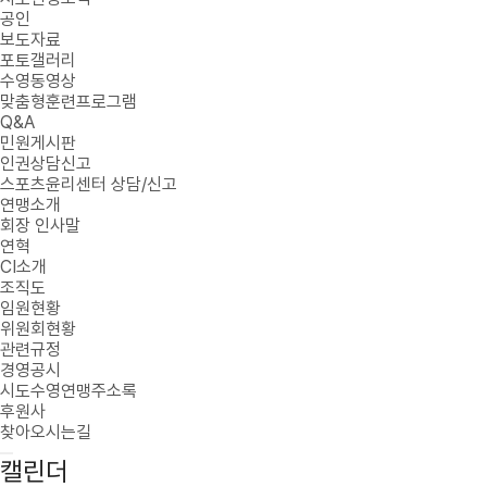
공인
보도자료
포토갤러리
수영동영상
맞춤형훈련프로그램
Q&A
민원게시판
인권상담신고
스포츠윤리센터 상담/신고
연맹소개
회장 인사말
연혁
CI소개
조직도
임원현황
위원회현황
관련규정
경영공시
시도수영연맹주소록
후원사
찾아오시는길
캘린더