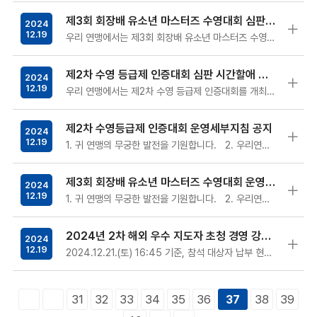
제3회 회장배 유소년 마스터즈 수영대회 심판 시간할애 협조 요청
2024
12.19
우리 연맹에서는 제3회 회장배 유소년 마스터즈 수영대회를 개최함에 따라귀 소속원을 심판으로 배정하 여 경기 운영을 하고자 시간 할애를 요청하오니…
제2차 수영 등급제 인증대회 심판 시간할애 협조 요청
2024
12.19
우리 연맹에서는 제2차 수영 등급제 인증대회를 개최함에 따라귀 소속원을 심판으로 배정하 여 경기 운영을 하고자 시간 할애를 요청하오니, 적극 협…
제2차 수영등급제 인증대회 운영세부지침 공지
2024
12.19
1. 귀 연맹의 무궁한 발전을 기원합니다. 2. 우리연맹에서는「제2차 수영등급제 인증대회」운영세부지침을 공지하오니 내용 숙지 후…
제3회 회장배 유소년 마스터즈 수영대회 운영세부지침 공지
2024
12.19
1. 귀 연맹의 무궁한 발전을 기원합니다. 2. 우리연맹에서는「제3회 회장배 유소년 마스터즈 수영대회」운영세부지침을 공지하오니 …
2024년 2차 해외 우수 지도자 초청 경영 강습회 최종 참석 안내(12/22~23)
2024
12.19
2024.12.21.(토) 16:45 기준, 참석 대상자 납부 현황 업데이트2024.12.21.(토) 14:30 기준, 참석 대상자 납부 현황 …
31
32
33
34
35
36
38
39
37