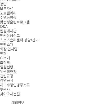
공인
보도자료
포토갤러리
수영동영상
맞춤형훈련프로그램
Q&A
민원게시판
인권상담신고
스포츠윤리센터 상담/신고
연맹소개
회장 인사말
연혁
CI소개
조직도
임원현황
위원회현황
관련규정
경영공시
시도수영연맹주소록
후원사
찾아오시는길
대회정보