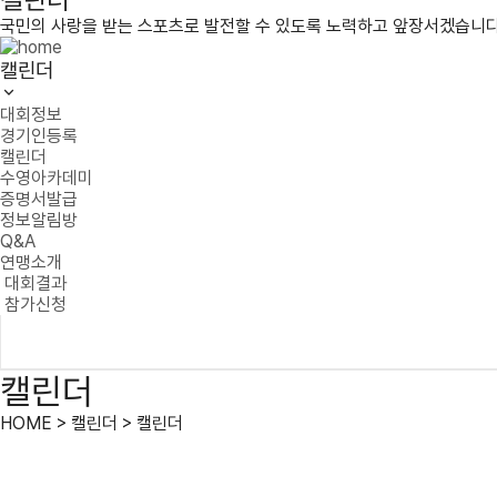
국민의 사랑을 받는 스포츠로 발전할 수 있도록 노력하고 앞장서겠습니다
캘린더
대회정보
경기인등록
캘린더
수영아카데미
증명서발급
정보알림방
Q&A
연맹소개
대회결과
참가신청
캘린더
HOME > 캘린더 > 캘린더