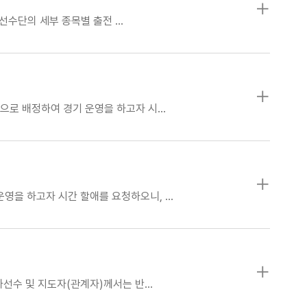
선수단의 세부 종목별 출전 …
으로 배정하 여 경기 운영을 하고자 시…
영을 하고자 시간 할애를 요청하오니, …
선수 및 지도자(관계자)께서는 반…