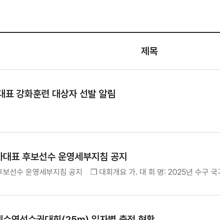
제목
가대표 강화훈련 대상자 선발 알림
국가대표 후보선수 운영세부지침 공지
후보선수 운영세부지침 공지 ❒ 대회개요 가. 대 회 명: 2025년 수구 국
계수영선수권대회(25m) 일자별 출전 현황