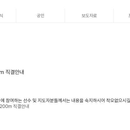
식
공인
보도자료
0m 직결안내
경기에 참여하는 선수 및 지도자분들께서는 내용을 숙지하시어 착오없으시길
200m 직결안내