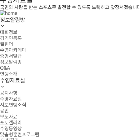
국민의 사랑을 받는 스포츠로 발전할 수 있도록 노력하고 앞장서겠습니다
정보알림방
대회정보
경기인등록
캘린더
수영아카데미
증명서발급
정보알림방
Q&A
연맹소개
수영자료실
공지사항
수영자료실
시도연맹소식
공인
보도자료
포토갤러리
수영동영상
맞춤형훈련프로그램