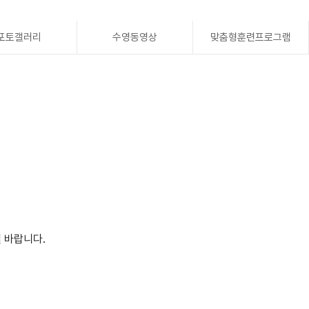
포토갤러리
수영동영상
맞춤형훈련프로그램
 바랍니다.