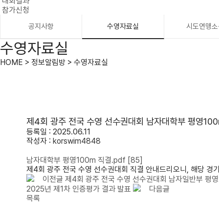
대회결과
참가신청
공지사항
수영자료실
시도연맹소
수영자료실
HOME > 정보알림방 > 수영자료실
제4회 광주 전국 수영 선수권대회 남자대학부 평영10
등록일 : 2025.06.11
작성자 :
korswim4848
남자대학부 평영100m 직결.pdf
[85]
제4회 광주 전국 수영 선수권대회 직결 안내드리오니, 해당 
이전글
제4회 광주 전국 수영 선수권대회 남자일반부 평영
2025년 제1차 인증평가 결과 발표
다음글
목록