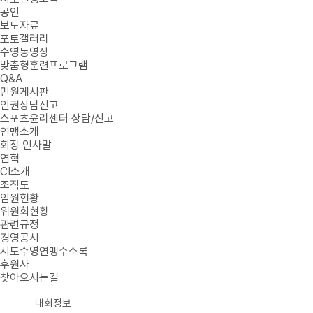
공인
보도자료
포토갤러리
수영동영상
맞춤형훈련프로그램
Q&A
민원게시판
인권상담신고
스포츠윤리센터 상담/신고
연맹소개
회장 인사말
연혁
CI소개
조직도
임원현황
위원회현황
관련규정
경영공시
시도수영연맹주소록
후원사
찾아오시는길
대회정보