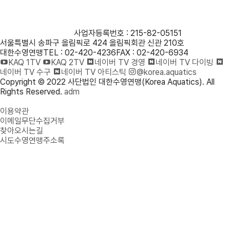
사단법인 대한수영연맹
사업자등록번호 : 215-82-05151
서울특별시 송파구 올림픽로 424 올림픽회관 신관 210호
대한수영연맹
TEL : 02-420-4236
FAX : 02-420-6934
KAQ 1TV
KAQ 2TV
네이버 TV 경영
네이버 TV 다이빙
네이버 TV 수구
네이버 TV 아티스틱
@korea.aquatics
Copyright © 2022 사단법인 대한수영연맹(Korea Aquatics). All
Rights Reserved.
adm
개인정보처리방침
이용약관
이메일무단수집거부
찾아오시는길
시도수영연맹주소록