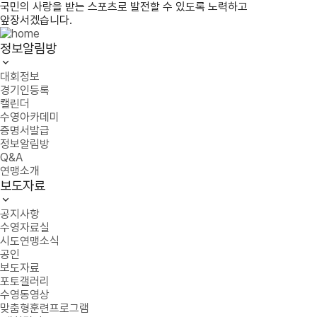
국민의 사랑을 받는 스포츠로 발전할 수 있도록 노력하고
앞장서겠습니다.
정보알림방
대회정보
경기인등록
캘린더
수영아카데미
증명서발급
정보알림방
Q&A
연맹소개
보도자료
공지사항
수영자료실
시도연맹소식
공인
보도자료
포토갤러리
수영동영상
맞춤형훈련프로그램