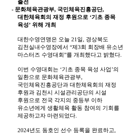
출전
-
문화체육관광부
,
국민체육진흥공단
,
대한체육회의 재정 후원으로
‘
기초 종목
육성
’
위해 개최
대한수영연맹은 오늘
21
일
,
경상북도
김천실내수영장에서
“
제
3
회 회장배 유소년
마스터즈 수영대회
”
를 개최했다고 밝혔다
.
이번 수영대회는
‘
기초 종목 육성 사업
’
의
일환으로 문화체육관광부
,
국민체육진흥공단과 대한체육회의 재정
후원과 김천시 시설관리공단의 시설
후원으로 전국 각지의 중등부 이하
유소년에게 생활체육 활동 참여의 기회를
제공하고자 마련되었다
.
2024
년도 동호인 선수 등록을 완료하고
,