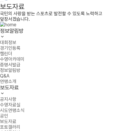
보도자료
국민의 사랑을 받는 스포츠로 발전할 수 있도록 노력하고
앞장서겠습니다.
정보알림방
대회정보
경기인등록
캘린더
수영아카데미
증명서발급
정보알림방
Q&A
연맹소개
보도자료
공지사항
수영자료실
시도연맹소식
공인
보도자료
포토갤러리