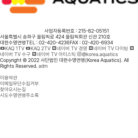
사단법인 대한수영연맹
사업자등록번호 : 215-82-05151
서울특별시 송파구 올림픽로 424 올림픽회관 신관 210호
대한수영연맹
TEL : 02-420-4236
FAX : 02-420-6934
KAQ 1TV
KAQ 2TV
네이버 TV 경영
네이버 TV 다이빙
네이버 TV 수구
네이버 TV 아티스틱
@korea.aquatics
Copyright © 2022 사단법인 대한수영연맹(Korea Aquatics). All
Rights Reserved.
adm
개인정보처리방침
이용약관
이메일무단수집거부
찾아오시는길
시도수영연맹주소록