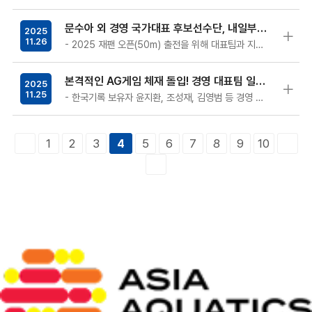
문수아 외 경영 국가대표 후보선수단, 내일부터 2025 재팬 오픈 출전
2025
11.26
- 2025 재팬 오픈(50m) 출전을 위해 대표팀과 지난 25일 일본으로 출국해 내일 28일부터 대회 참가 - 강용환 미래국가대표 경영…
본격적인 AG게임 체재 돌입! 경영 대표팀 일주일 간 특훈 위해 일본행
2025
11.25
- 한국기록 보유자 윤지환, 조성재, 김영범 등 경영 대표팀 14명 오늘 일본으로 출국 - 국제수영연맹에서 승인한 국제대회인 ‘재팬 오픈’…
1
2
3
5
6
7
8
9
10
4