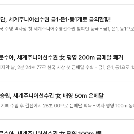
단, 세계주니어선수권 금1·은1·동1개로 금의환향!
한국 수영 역사상 첫 세계주니어수영선수권 챔피언 등극 - 금1, 은1, 동1으로
문수아, 세계주니어선수권 女 평영 200m 금메달 쾌거
 날, 2분 24초 77로 한국 사상 첫 금메달 수확 - 금1, 은1, 동1으로 
김승원, 세계주니어선수권 女 배영 50m 은메달
대회기록 수립 후 결선에서 28초 00으로 은메달 획득 - 여자 평영 100m
문수아, 세계주니어선수권 女 평영 100m 銅