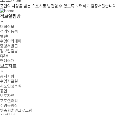
국민의 사랑을 받는 스포츠로 발전할 수 있도록 노력하고 앞장서겠습니다
정보알림방
대회정보
경기인등록
캘린더
수영아카데미
증명서발급
정보알림방
Q&A
연맹소개
보도자료
공지사항
수영자료실
시도연맹소식
공인
보도자료
포토갤러리
수영동영상
맞춤형훈련프로그램