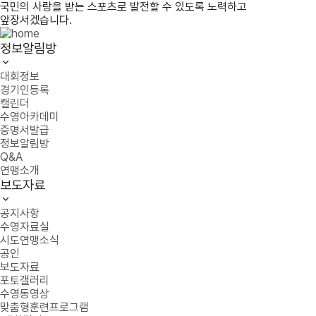
국민의 사랑을 받는 스포츠로 발전할 수 있도록 노력하고
앞장서겠습니다.
정보알림방
대회정보
경기인등록
캘린더
수영아카데미
증명서발급
정보알림방
Q&A
연맹소개
보도자료
공지사항
수영자료실
시도연맹소식
공인
보도자료
포토갤러리
수영동영상
맞춤형훈련프로그램