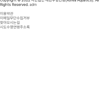
Copyright © 2022 사단법인 대한수영연맹(Korea Aquatics). All
Rights Reserved.
adm
개인정보처리방침
이용약관
이메일무단수집거부
찾아오시는길
시도수영연맹주소록