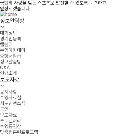
국민의 사랑을 받는 스포츠로 발전할 수 있도록 노력하고
앞장서겠습니다.
정보알림방
대회정보
경기인등록
캘린더
수영아카데미
증명서발급
정보알림방
Q&A
연맹소개
보도자료
공지사항
수영자료실
시도연맹소식
공인
보도자료
포토갤러리
수영동영상
맞춤형훈련프로그램