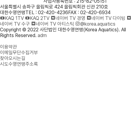
사단법인 대한수영연맹
사업자등록번호 : 215-82-05151
서울특별시 송파구 올림픽로 424 올림픽회관 신관 210호
대한수영연맹
TEL : 02-420-4236
FAX : 02-420-6934
KAQ 1TV
KAQ 2TV
네이버 TV 경영
네이버 TV 다이빙
네이버 TV 수구
네이버 TV 아티스틱
@korea.aquatics
Copyright © 2022 사단법인 대한수영연맹(Korea Aquatics). All
Rights Reserved.
adm
개인정보처리방침
이용약관
이메일무단수집거부
찾아오시는길
시도수영연맹주소록