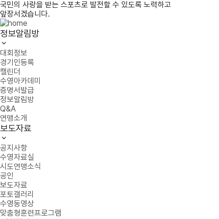
국민의 사랑을 받는 스포츠로 발전할 수 있도록 노력하고
앞장서겠습니다.
정보알림방
대회정보
경기인등록
캘린더
수영아카데미
증명서발급
정보알림방
Q&A
연맹소개
보도자료
공지사항
수영자료실
시도연맹소식
공인
보도자료
포토갤러리
수영동영상
맞춤형훈련프로그램