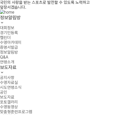
국민의 사랑을 받는 스포츠로 발전할 수 있도록 노력하고
앞장서겠습니다.
정보알림방
대회정보
경기인등록
캘린더
수영아카데미
증명서발급
정보알림방
Q&A
연맹소개
보도자료
공지사항
수영자료실
시도연맹소식
공인
보도자료
포토갤러리
수영동영상
맞춤형훈련프로그램