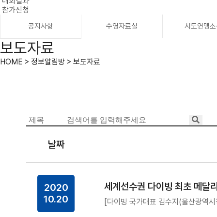
대회결과
참가신청
공지사항
수영자료실
시도연맹소
보도자료
HOME > 정보알림방 > 보도자료
날짜
세계선수권 다이빙 최초 메달리
2020
10.20
[다이빙 국가대표 김수지(울산광역시