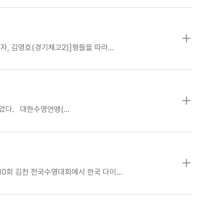
자, 김영호(경기체고2)]형들을 따라…
걸었다. 대한수영연맹(…
10회 김천 전국수영대회에서 한국 다이…