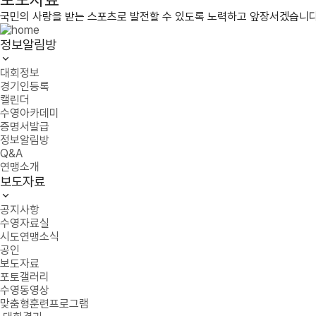
국민의 사랑을 받는 스포츠로 발전할 수 있도록 노력하고 앞장서겠습니다
정보알림방
대회정보
경기인등록
캘린더
수영아카데미
증명서발급
정보알림방
Q&A
연맹소개
보도자료
공지사항
수영자료실
시도연맹소식
공인
보도자료
포토갤러리
수영동영상
맞춤형훈련프로그램