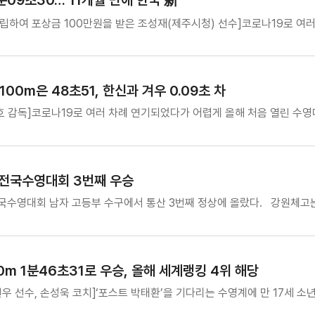
분09초30… 11개월 만에 한국 新
수립하여 포상금 100만원을 받은 조성재(제주시청) 선수]코로나19로 여
0m은 48초51, 한신과 겨우 0.09초 차
호 감독]코로나19로 여러 차례 연기되었다가 어렵게 올해 처음 열린 수
 전국수영대회 3번째 우승
수영대회 남자 고등부 수구에서 통산 3번째 정상에 올랐다. 강원체고는
m 1분46초31로 우승, 올해 세계랭킹 4위 해당
우 선수, 손성욱 코치]‘포스트 박태환’을 기다리는 수영계에 만 17세 소