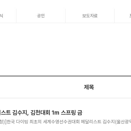
식
공인
보도자료
제목
스트 김수지, 김천대회 1m 스프링 금
청)]한국 다이빙 최초의 세계수영선수권대회 메달리스트 김수지(울산광역