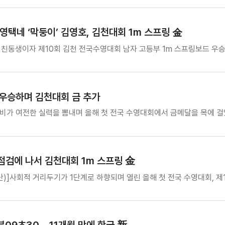
택네 ‘막둥이’ 김영호, 김천대회 1m 스프링 金
 친동생이자 제10회 김천 전국수영대회 남자 고등부 1m 스프링보드 우승
 우승하며 김천대회 금 추가
은비가 여전한 실력을 뽐내며 올해 첫 전국 수영대회에서 금메달을 목에 
 점검에 나서 김천대회 1m 스프링 金
]사회적 거리두기가 1단계로 하향되며 열린 올해 첫 전국 수영대회, 제