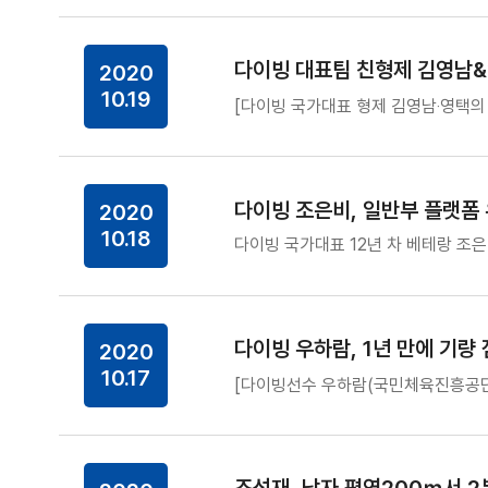
다이빙 대표팀 친형제 김영남&영
2020
10.19
[다이빙 국가대표 형제 김영남‧영택의
다이빙 조은비, 일반부 플랫폼
2020
10.18
다이빙 국가대표 12년 차 베테랑 조
다이빙 우하람, 1년 만에 기량
2020
10.17
[다이빙선수 우하람(국민체육진흥공단)