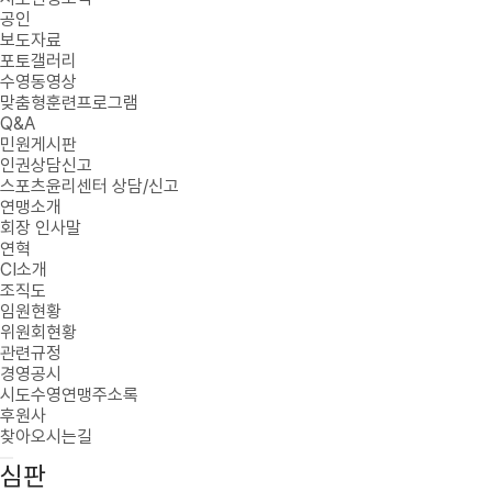
공인
보도자료
포토갤러리
수영동영상
맞춤형훈련프로그램
Q&A
민원게시판
인권상담신고
스포츠윤리센터 상담/신고
연맹소개
회장 인사말
연혁
CI소개
조직도
임원현황
위원회현황
관련규정
경영공시
시도수영연맹주소록
후원사
찾아오시는길
심판