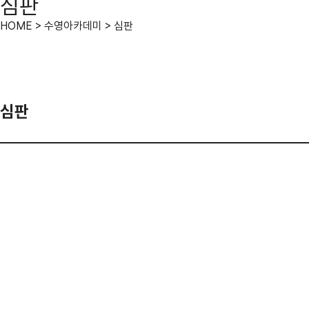
심판
HOME > 수영아카데미 > 심판
심판