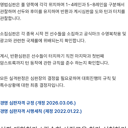
영법심판은 풀 양쪽에 각각 위치하며 1~4레인과 5~8레인을 구분해서
관찰하며 선두와 후미를 유지하며 반환과 계시심판을 도와 턴과 터치를
관찰합니다.
소집심판은 각 종목 시작 전 선수들을 소집하고 공식마크 수영복착용 및
광고와 관련한 국제룰에 위배되는지 확인합니다.
계시, 반환심판은 선수들이 터치하기 직전 마지막과 첫번째
암스트록까지 턴 동작에 관한 규칙을 준수 하는지 확인합니다.
모든 실격판정은 심판장의 결정을 필요로하며 대회진행의 규칙 및
특수상황에 대한 최종 결정자입니다.
경영 심판자격 규정 (개정 2026.03.06.)
경영 심판자격 시행세칙 (제정 2022.01.22.)