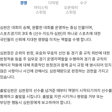
경영
다이빙
수구
아티스틱
오픈워터
스위밍
스위밍
심판은 대회의 승패, 원활한 대회를 운영하는 중심 인물이며,
스포츠경기의 3대 축 (선수·지도자·심판)의 하나로 스포츠에 대한
국민들의 신뢰에 지대한 영향을 미치는 역할을 수행 합니다.
심판장은 순위의 판정, 유효와 무효의 선언 등 경기 중 규칙 위반에 대한
판정적용 등을 주 임무로 경기 운영자역할을 수행하며 경기 중 규칙의
해석과 적용에 대해 최종적인 판정권과 함께 공식 규정 에 명시되어 있지
않은 사항이나 사건에 관해서도 심판재량으로 판정하는 권한을 가지고
있습니다.
출발심판은 심판장의 선수를 넘겨준 때부터 역영이 시작되기까지 선수를
통제하고 출발을 시킵니다. 출발을 지연 시키거나 명령을 거부 또는
부당한 행동시 심판장에게 보고하여야 합니다.